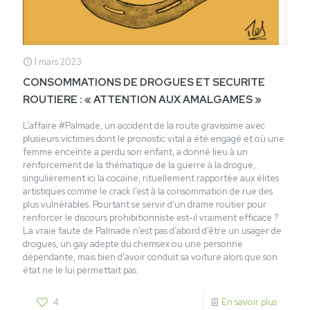
1 mars 2023
CONSOMMATIONS DE DROGUES ET SECURITE
ROUTIERE : « ATTENTION AUX AMALGAMES »
L’affaire #Palmade, un accident de la route gravissime avec
plusieurs victimes dont le pronostic vital a été engagé et où une
femme enceinte a perdu son enfant, a donné lieu à un
renforcement de la thématique de la guerre à la drogue,
singulièrement ici la cocaïne, rituellement rapportée aux élites
artistiques comme le crack l’est à la consommation de rue des
plus vulnérables. Pourtant se servir d’un drame routier pour
renforcer le discours prohibitionniste est-il vraiment efficace ?
La vraie faute de Palmade n’est pas d’abord d’être un usager de
drogues, un gay adepte du chemsex ou une personne
dépendante, mais bien d’avoir conduit sa voiture alors que son
état ne le lui permettait pas.
4
En savoir plus