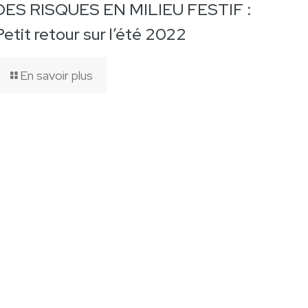
DES RISQUES EN MILIEU FESTIF :
Petit retour sur l’été 2022
En savoir plus
 légales
•
CGV