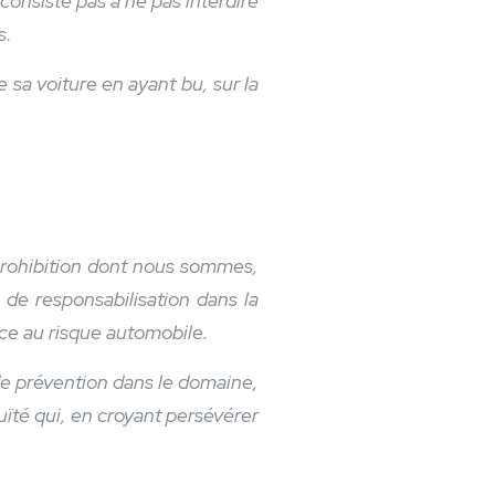
consiste pas à ne pas interdire
s.
e sa voiture en ayant bu, sur la
éprohibition dont nous sommes,
 de responsabilisation dans la
ace au risque automobile.
 de prévention dans le domaine,
uïté qui, en croyant persévérer