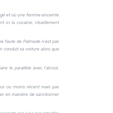
ngagé et où une femme enceinte
 ici la cocaïne, rituellement
raie faute de Palmade n’est pas
 conduit sa voiture alors que
re le parallèle avec l’alcool,
plus ou moins récent mais pas
tier en manière de sanctionner