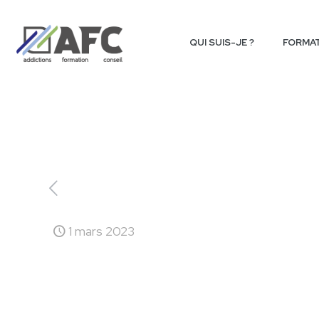
QUI SUIS-JE ?
FORMA
1 mars 2023