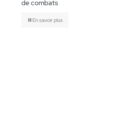
de combats
En savoir plus
Site créé grâ