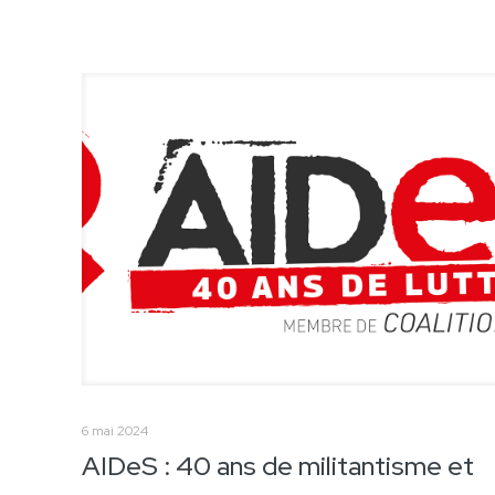
6 mai 2024
AIDeS : 40 ans de militantisme et