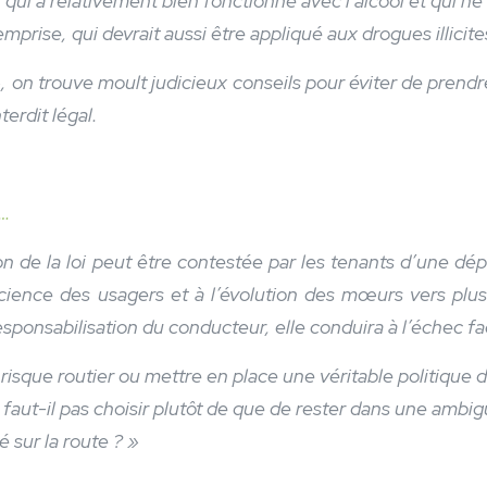
qui a relativement bien fonctionné avec l’alcool et qui ne 
mprise, qui devrait aussi être appliqué aux drogues illicite
», on trouve moult judicieux conseils pour éviter de prendr
terdit légal.
a…
tion de la loi peut être contestée par les tenants d’une d
science des usagers et à l’évolution des mœurs vers plus
 responsabilisation du conducteur, elle conduira à l’échec f
risque routier ou mettre en place une véritable politique
faut-il pas choisir plutôt de que de rester dans une ambig
té sur la route ? »