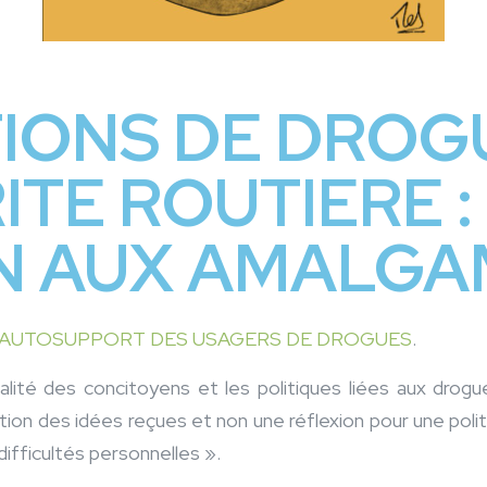
ONS DE DROGU
ITE ROUTIERE :
N AUX AMALGA
AUTOSUPPORT DES USAGERS DE DROGUES
.
 réalité des concitoyens et les politiques liées aux dr
tion des idées reçues et non une réflexion pour une poli
ifficultés personnelles ».