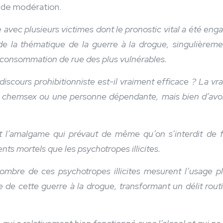
me de modération.
me avec plusieurs victimes dont le pronostic vital a été e
 la thématique de la guerre à la drogue, singulièrement
la consommation de rue des plus vulnérables.
discours prohibitionniste est-il vraiment efficace ? La v
 chemsex ou une personne dépendante, mais bien d’avoir
t l’amalgame qui prévaut de même qu’on s’interdit de fai
ts mortels que les psychotropes illicites.
 nombre de ces psychotropes illicites mesurent l’usage 
e de cette guerre à la drogue, transformant un délit rou