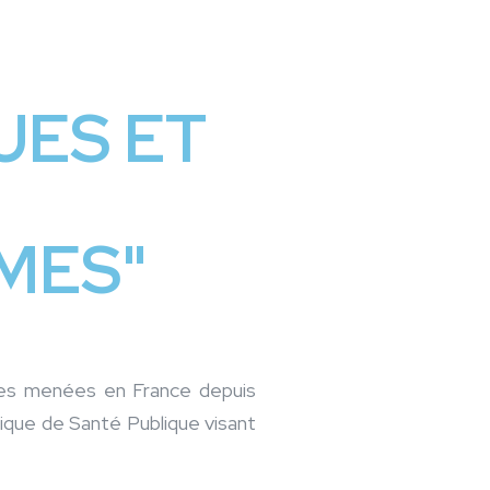
ES ET
MES"
ogues menées en France depuis
tique de Santé Publique visant