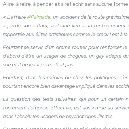
A lire, à relire, à pender et à réflechir sans aucune for
« L’affaire
#Palmade
, un accident de la route gravissi
a perdu son enfant, a donné lieu à un renforcement de
rapportée aux élites artistiques comme le crack l’est à 
Pourtant se servir d’un drame routier pour renforcer le 
d’abord d’être un usager de drogues, un gay adepte du
son état ne le lui permettait pas.
Pourtant, dans les médias ou chez les politiques, c’es
pourtant encore bien davantage impliqué dans les acciden
La question des tests salivaires, qui pour un certain
forcément l’emprise effective, est aussi mise au servic
dans l’absolu les usagers de psychotropes illicites.